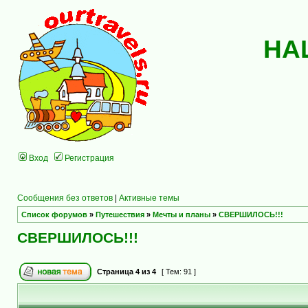
НА
Вход
Регистрация
Сообщения без ответов
|
Активные темы
Список форумов
»
Путешествия
»
Мечты и планы
»
СВЕРШИЛОСЬ!!!
СВЕРШИЛОСЬ!!!
Страница
4
из
4
[ Тем: 91 ]