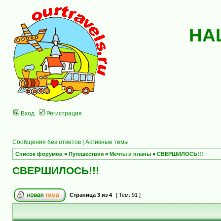
НА
Вход
Регистрация
Сообщения без ответов
|
Активные темы
Список форумов
»
Путешествия
»
Мечты и планы
»
СВЕРШИЛОСЬ!!!
СВЕРШИЛОСЬ!!!
Страница
3
из
4
[ Тем: 91 ]