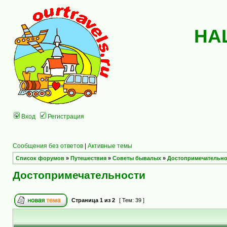
НА
Вход
Регистрация
Сообщения без ответов
|
Активные темы
Список форумов
»
Путешествия
»
Советы бывалых
»
Достопримечательно
Достопримечательности
Страница
1
из
2
[ Тем: 39 ]