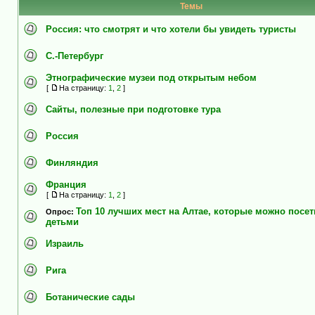
Темы
Россия: что смотрят и что хотели бы увидеть туристы
C.-Петербург
Этнографические музеи под открытым небом
[
На страницу:
1
,
2
]
Сайты, полезные при подготовке тура
Россия
Финляндия
Франция
[
На страницу:
1
,
2
]
Топ 10 лучших мест на Алтае, которые можно посет
Опрос:
детьми
Израиль
Рига
Ботанические сады