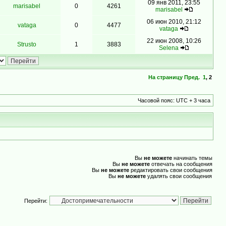
09 янв 2011, 23:55
marisabel
0
4261
marisabel
06 июн 2010, 21:12
vataga
0
4477
vataga
22 июн 2008, 10:26
Strusto
1
3883
Selena
На страницу
Пред.
1
,
2
Часовой пояс: UTC + 3 часа
Вы
не можете
начинать темы
Вы
не можете
отвечать на сообщения
Вы
не можете
редактировать свои сообщения
Вы
не можете
удалять свои сообщения
Перейти: