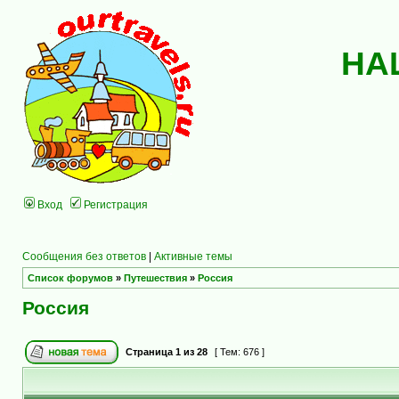
НА
Вход
Регистрация
Сообщения без ответов
|
Активные темы
Список форумов
»
Путешествия
»
Россия
Россия
Страница
1
из
28
[ Тем: 676 ]