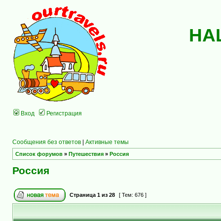
НА
Вход
Регистрация
Сообщения без ответов
|
Активные темы
Список форумов
»
Путешествия
»
Россия
Россия
Страница
1
из
28
[ Тем: 676 ]