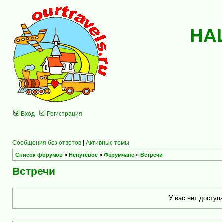
НА
Вход
Регистрация
Сообщения без ответов
|
Активные темы
Список форумов
»
Непутёвое
»
Форумчане
»
Встречи
Встречи
У вас нет доступ