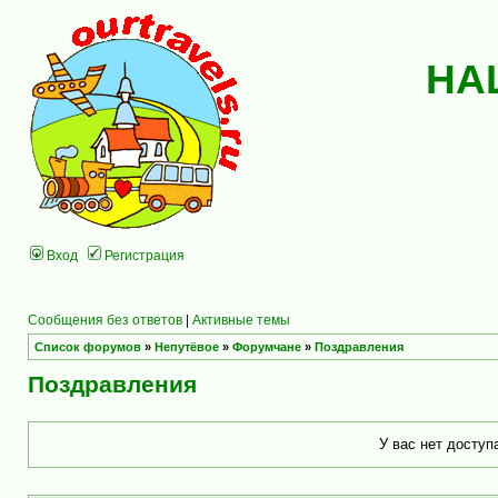
НА
Вход
Регистрация
Сообщения без ответов
|
Активные темы
Список форумов
»
Непутёвое
»
Форумчане
»
Поздравления
Поздравления
У вас нет доступ