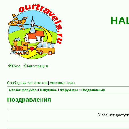
НА
Вход
Регистрация
Сообщения без ответов
|
Активные темы
Список форумов
»
Непутёвое
»
Форумчане
»
Поздравления
Поздравления
У вас нет доступ