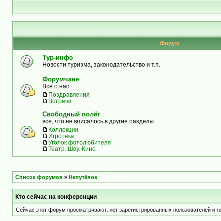
Форум
Тур-инфо
Новости туризма, законодательство и т.п.
Форумчане
Всё о нас
Поздравления
Встречи
Свободный полёт
все, что не вписалось в другие разделы
Коллекции
Игротека
Уголок фотолюбителя
Театр. Шоу. Кино
Список форумов
»
Непутёвое
Кто сейчас на конференции
Сейчас этот форум просматривают: нет зарегистрированных пользователей и го