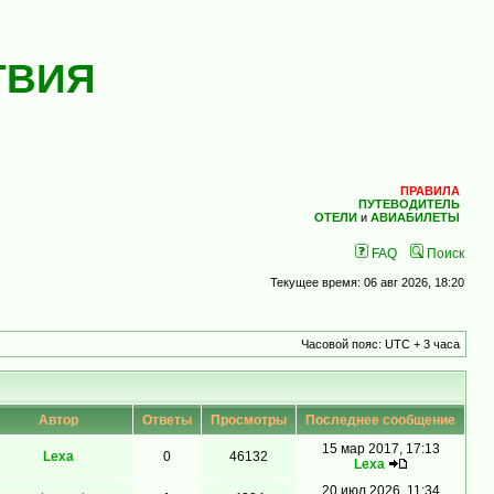
ТВИЯ
ПРАВИЛА
ПУТЕВОДИТЕЛЬ
ОТЕЛИ
и
АВИАБИЛЕТЫ
FAQ
Поиск
Текущее время: 06 авг 2026, 18:20
Часовой пояс: UTC + 3 часа
Автор
Ответы
Просмотры
Последнее сообщение
15 мар 2017, 17:13
Lexa
0
46132
Lexa
20 июл 2026, 11:34