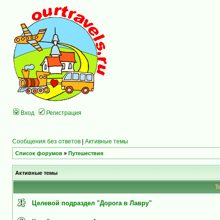
Вход
Регистрация
Сообщения без ответов
|
Активные темы
Список форумов
»
Путешествия
Активные темы
Т
Целевой подраздел "Дорога в Лавру"