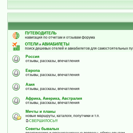
ПУТЕВОДИТЕЛЬ
навигация по отчетам и отзывам форума
ОТЕЛИ
АВИАБИЛЕТЫ
и
поиск дешевых отелей и авиабилетов для самостоятельных п
Россия
отзывы, рассказы, впечатления
Европа
отзывы, рассказы, впечатления
Азия
отзывы, рассказы, впечатления
Африка, Америка, Австралия
отзывы, рассказы, впечатления
Мечты и планы
новые маршруты, каталоги, попутчики и т.п.
СВЕРШИЛОСЬ!!!
Советы бывалых
практические и организационные вопросы, обмен опытом