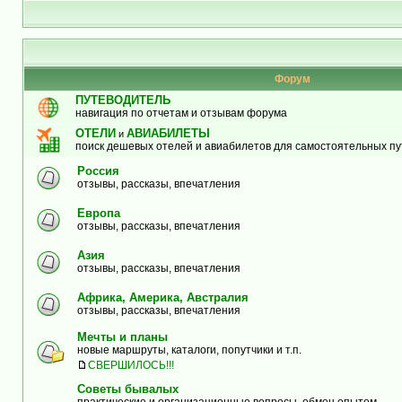
Форум
ПУТЕВОДИТЕЛЬ
навигация по отчетам и отзывам форума
ОТЕЛИ
АВИАБИЛЕТЫ
и
поиск дешевых отелей и авиабилетов для самостоятельных п
Россия
отзывы, рассказы, впечатления
Европа
отзывы, рассказы, впечатления
Азия
отзывы, рассказы, впечатления
Африка, Америка, Австралия
отзывы, рассказы, впечатления
Мечты и планы
новые маршруты, каталоги, попутчики и т.п.
СВЕРШИЛОСЬ!!!
Советы бывалых
практические и организационные вопросы, обмен опытом