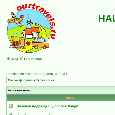
НА
Вход
Регистрация
Сообщения без ответов
|
Активные темы
Список форумов
»
Путешествия
Активные темы
Темы
Целевой подраздел "Дорога в Лавру"