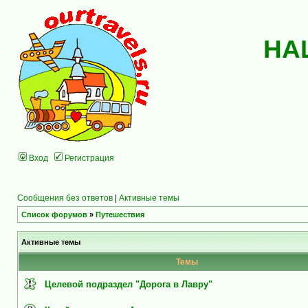
НА
Вход
Регистрация
Сообщения без ответов
|
Активные темы
Список форумов
»
Путешествия
Активные темы
Темы
Целевой подраздел "Дорога в Лавру"