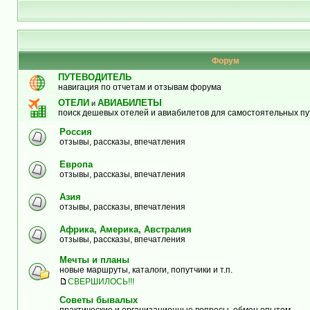
Форум
ПУТЕВОДИТЕЛЬ
навигация по отчетам и отзывам форума
ОТЕЛИ
АВИАБИЛЕТЫ
и
поиск дешевых отелей и авиабилетов для самостоятельных п
Россия
отзывы, рассказы, впечатления
Европа
отзывы, рассказы, впечатления
Азия
отзывы, рассказы, впечатления
Африка, Америка, Австралия
отзывы, рассказы, впечатления
Мечты и планы
новые маршруты, каталоги, попутчики и т.п.
СВЕРШИЛОСЬ!!!
Советы бывалых
практические и организационные вопросы, обмен опытом