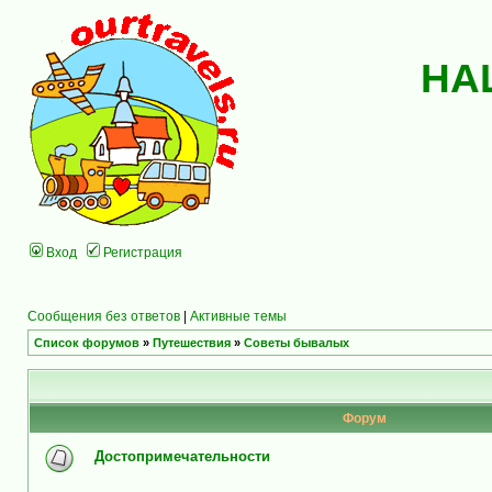
НА
Вход
Регистрация
Сообщения без ответов
|
Активные темы
Список форумов
»
Путешествия
»
Советы бывалых
Форум
Достопримечательности