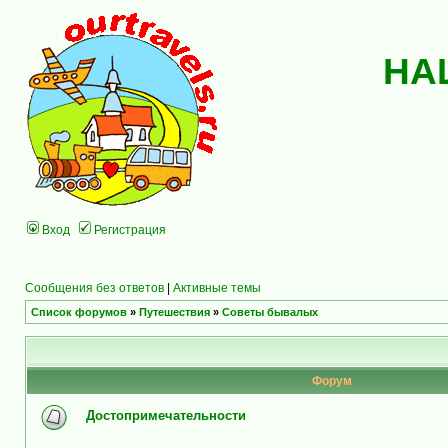
НА
Вход
Регистрация
Сообщения без ответов
|
Активные темы
Список форумов
»
Путешествия
»
Советы бывалых
Форум
Достопримечательности