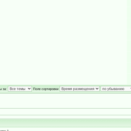
ы за:
Поле сортировки