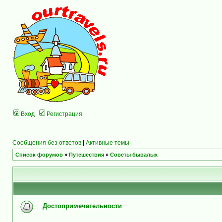
Вход
Регистрация
Сообщения без ответов
|
Активные темы
Список форумов
»
Путешествия
»
Советы бывалых
Достопримечательности