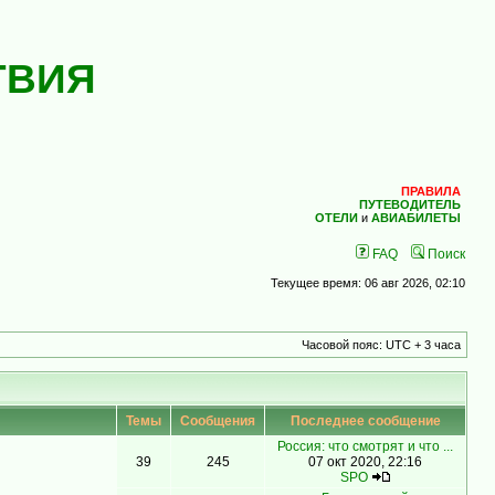
ТВИЯ
ПРАВИЛА
ПУТЕВОДИТЕЛЬ
ОТЕЛИ
и
АВИАБИЛЕТЫ
FAQ
Поиск
Текущее время: 06 авг 2026, 02:10
Часовой пояс: UTC + 3 часа
Темы
Сообщения
Последнее сообщение
Россия: что смотрят и что ...
39
245
07 окт 2020, 22:16
SPO