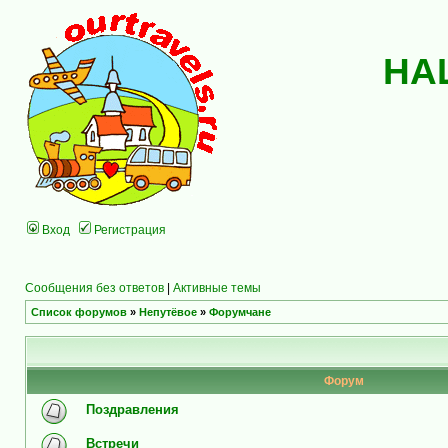
НА
Вход
Регистрация
Сообщения без ответов
|
Активные темы
Список форумов
»
Непутёвое
»
Форумчане
Форум
Поздравления
Встречи