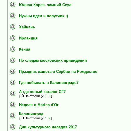
Южная Корея. зимний Сеул
Нужны идеи и попутчик :)
Хайнань
Ирландия
Кения
По следам московских привидений
Праздник живота в Сербии на Рождество
Где побывать в Калининграде?
А где новый каталог СГ?
[
На страницу:
1
,
2
]
Неделя в Marina d'Or
Калининград
[
На страницу:
1
,
2
]
Дни культурного наледия 2017