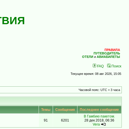
ТВИЯ
ПРАВИЛА
ПУТЕВОДИТЕЛЬ
ОТЕЛИ
и
АВИАБИЛЕТЫ
FAQ
Поиск
Текущее время: 08 авг 2026, 15:05
Часовой пояс: UTC + 3 часа
Темы
Сообщения
Последнее сообщение
В Гамбию пакетом.
91
6201
28 дек 2018, 06:36
Vera