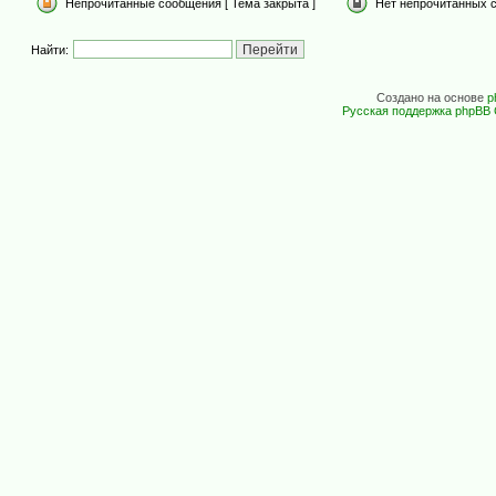
Непрочитанные сообщения [ Тема закрыта ]
Нет непрочитанных с
Найти:
Создано на основе
p
Русская поддержка phpBB