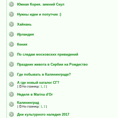
Южная Корея. зимний Сеул
Нужны идеи и попутчик :)
Хайнань
Ирландия
Кения
По следам московских привидений
Праздник живота в Сербии на Рождество
Где побывать в Калининграде?
А где новый каталог СГ?
[
На страницу:
1
,
2
]
Неделя в Marina d'Or
Калининград
[
На страницу:
1
,
2
]
Дни культурного наледия 2017