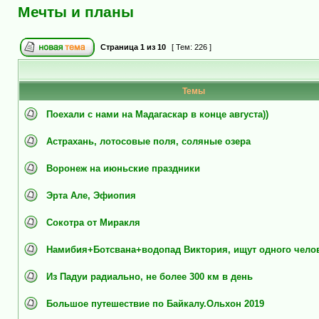
Мечты и планы
Страница
1
из
10
[ Тем: 226 ]
Темы
Поехали с нами на Мадагаскар в конце августа))
Астрахань, лотосовые поля, соляные озера
Воронеж на июньские праздники
Эрта Але, Эфиопия
Сокотра от Миракля
Намибия+Ботсвана+водопад Виктория, ищут одного чело
Из Падуи радиально, не более 300 км в день
Большое путешествие по Байкалу.Ольхон 2019