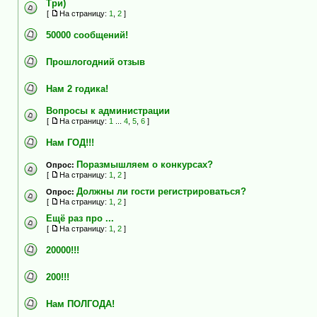
Три)
[
На страницу:
1
,
2
]
50000 сообщений!
Прошлогодний отзыв
Нам 2 годика!
Вопросы к администрации
[
На страницу:
1
...
4
,
5
,
6
]
Нам ГОД!!!
Поразмышляем о конкурсах?
Опрос:
[
На страницу:
1
,
2
]
Должны ли гости регистрироваться?
Опрос:
[
На страницу:
1
,
2
]
Ещё раз про ...
[
На страницу:
1
,
2
]
20000!!!
200!!!
Нам ПОЛГОДА!