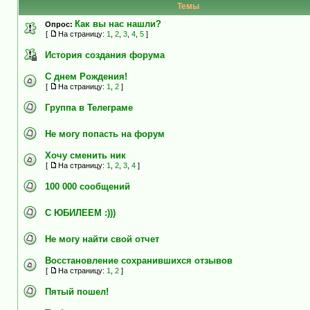
Темы
Как вы нас нашли?
Опрос:
[
На страницу:
1
,
2
,
3
,
4
,
5
]
История создания форума
С днем Рождения!
[
На страницу:
1
,
2
]
Группа в Телеграме
Не могу попасть на форум
Хочу сменить ник
[
На страницу:
1
,
2
,
3
,
4
]
100 000 сообщений
C ЮБИЛЕЕМ :)))
Не могу найти свой отчет
Восстановление сохранившихся отзывов
[
На страницу:
1
,
2
]
Пятый пошел!