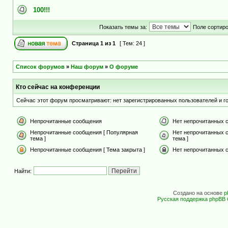
100!!!
Показать темы за:
Поле сортир
Страница
1
из
1
[ Тем: 24 ]
Список форумов
»
Наш форум
»
О форуме
Кто сейчас на конференции
Сейчас этот форум просматривают: нет зарегистрированных пользователей и го
Непрочитанные сообщения
Нет непрочитанных 
Непрочитанные сообщения [ Популярная
Нет непрочитанных 
тема ]
тема ]
Непрочитанные сообщения [ Тема закрыта ]
Нет непрочитанных с
Найти:
Создано на основе
p
Русская поддержка phpBB