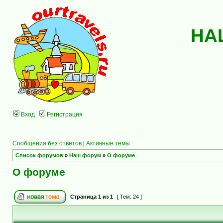
НА
Вход
Регистрация
Сообщения без ответов
|
Активные темы
Список форумов
»
Наш форум
»
О форуме
О форуме
Страница
1
из
1
[ Тем: 24 ]