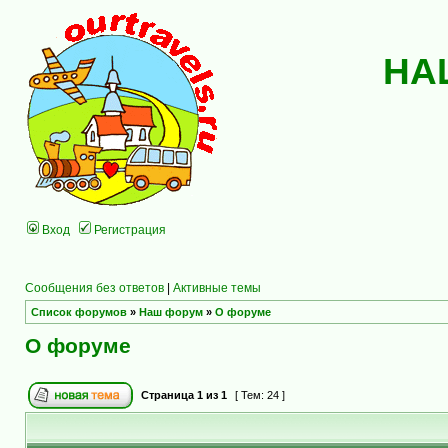
НА
Вход
Регистрация
Сообщения без ответов
|
Активные темы
Список форумов
»
Наш форум
»
О форуме
О форуме
Страница
1
из
1
[ Тем: 24 ]