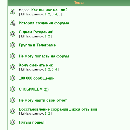
Темы
Как вы нас нашли?
Опрос:
[
На страницу:
1
,
2
,
3
,
4
,
5
]
История создания форума
С днем Рождения!
[
На страницу:
1
,
2
]
Группа в Телеграме
Не могу попасть на форум
Хочу сменить ник
[
На страницу:
1
,
2
,
3
,
4
]
100 000 сообщений
C ЮБИЛЕЕМ :)))
Не могу найти свой отчет
Восстановление сохранившихся отзывов
[
На страницу:
1
,
2
]
Пятый пошел!