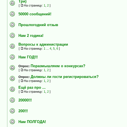
Три)
[
На страницу:
1
,
2
]
50000 сообщений!
Прошлогодний отзыв
Нам 2 годика!
Вопросы к администрации
[
На страницу:
1
...
4
,
5
,
6
]
Нам ГОД!!!
Поразмышляем о конкурсах?
Опрос:
[
На страницу:
1
,
2
]
Должны ли гости регистрироваться?
Опрос:
[
На страницу:
1
,
2
]
Ещё раз про ...
[
На страницу:
1
,
2
]
20000!!!
200!!!
Нам ПОЛГОДА!