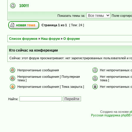
100!!!
Показать темы за:
Поле сортир
Страница
1
из
1
[ Тем: 24 ]
Список форумов
»
Наш форум
»
О форуме
Кто сейчас на конференции
Сейчас этот форум просматривают: нет зарегистрированных пользователей и го
Непрочитанные сообщения
Нет непрочитанных 
Непрочитанные сообщения [ Популярная
Нет непрочитанных 
тема ]
тема ]
Непрочитанные сообщения [ Тема закрыта ]
Нет непрочитанных с
Найти:
Создано на основе
p
Русская поддержка phpBB