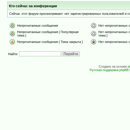
Кто сейчас на конференции
Сейчас этот форум просматривают: нет зарегистрированных пользователей и го
Непрочитанные сообщения
Нет непрочитанных 
Непрочитанные сообщения [ Популярная
Нет непрочитанных 
тема ]
тема ]
Непрочитанные сообщения [ Тема закрыта ]
Нет непрочитанных с
Найти:
Создано на основе
p
Русская поддержка phpBB