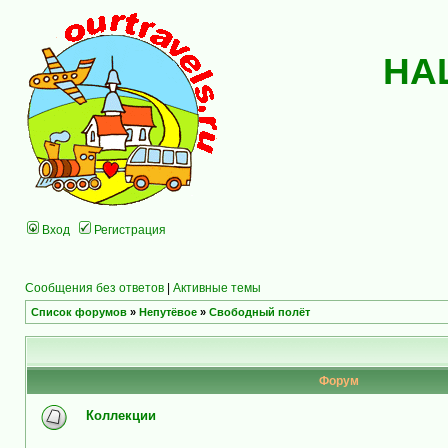
НА
Вход
Регистрация
Сообщения без ответов
|
Активные темы
Список форумов
»
Непутёвое
»
Свободный полёт
Форум
Коллекции