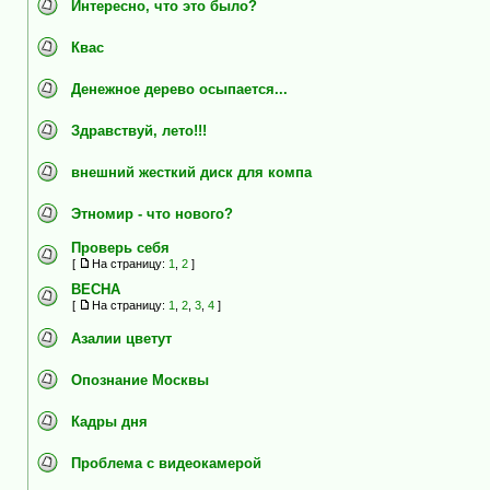
Интересно, что это было?
Квас
Денежное дерево осыпается...
Здравствуй, лето!!!
внешний жесткий диск для компа
Этномир - что нового?
Проверь себя
[
На страницу:
1
,
2
]
ВЕСНА
[
На страницу:
1
,
2
,
3
,
4
]
Азалии цветут
Опознание Москвы
Кадры дня
Проблема с видеокамерой