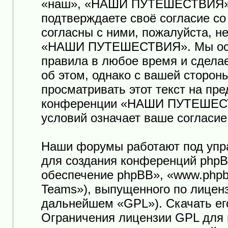
«наш», «НАШИ ПУТЕШЕСТВИЯ», «ht
подтверждаете своё согласие с
согласны с ними, пожалуйста, н
«НАШИ ПУТЕШЕСТВИЯ». Мы оста
правила в любое время и сдела
об этом, однако с вашей сторо
просматривать этот текст на пр
конференции «НАШИ ПУТЕШЕСТ
условий означает ваше согласие
Наши форумы работают под упр
для создания конференций phpB
обеспечение phpBB», «www.phpb
Teams»), выпущенного по лицен
дальнейшем «GPL»). Скачать ег
Ограничения лицензии GPL для