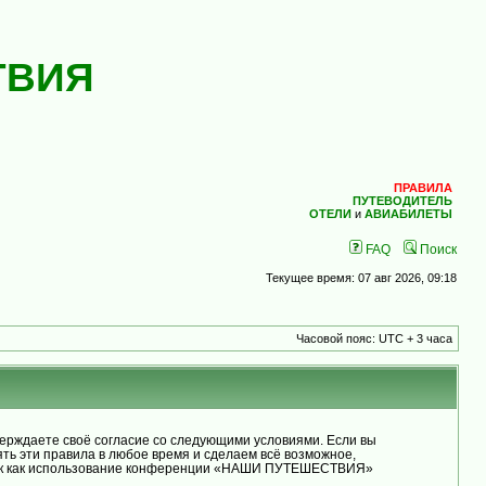
ТВИЯ
ПРАВИЛА
ПУТЕВОДИТЕЛЬ
ОТЕЛИ
и
АВИАБИЛЕТЫ
FAQ
Поиск
Текущее время: 07 авг 2026, 09:18
Часовой пояс: UTC + 3 часа
рждаете своё согласие со следующими условиями. Если вы
ь эти правила в любое время и сделаем всё возможное,
, так как использование конференции «НАШИ ПУТЕШЕСТВИЯ»