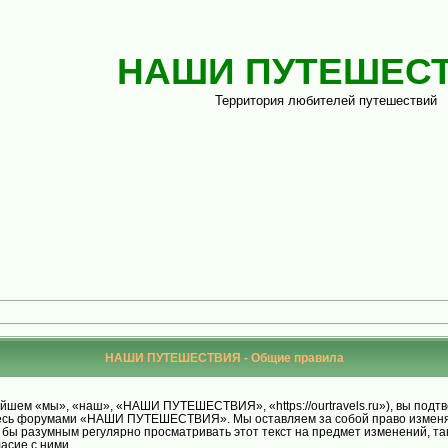
НАШИ ПУТЕШЕС
Территория любителей путешествий
НАШИ ПУТЕШЕСТВИЯ - Общие правила
м «мы», «наш», «НАШИ ПУТЕШЕСТВИЯ», «https://ourtravels.ru»), вы подтве
уйтесь форумами «НАШИ ПУТЕШЕСТВИЯ». Мы оставляем за собой право изменят
ло бы разумным регулярно просматривать этот текст на предмет изменений
асие с ними.