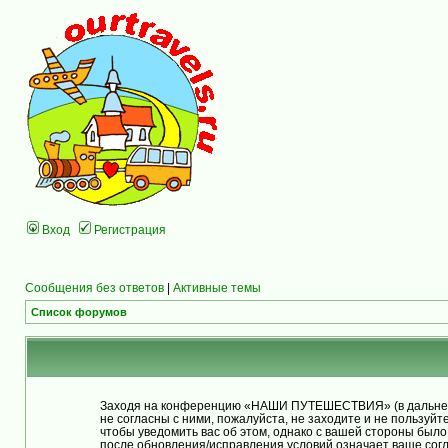
Вход
Регистрация
Сообщения без ответов
|
Активные темы
Список форумов
Заходя на конференцию «НАШИ ПУТЕШЕСТВИЯ» (в дальнейше
не согласны с ними, пожалуйста, не заходите и не польз
чтобы уведомить вас об этом, однако с вашей стороны бы
после обновления/исправления условий означает ваше согл