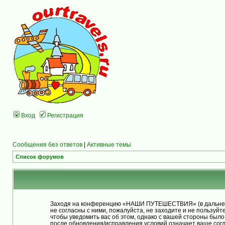
Вход
Регистрация
Сообщения без ответов
|
Активные темы
Список форумов
Заходя на конференцию «НАШИ ПУТЕШЕСТВИЯ» (в дальнейше
не согласны с ними, пожалуйста, не заходите и не польз
чтобы уведомить вас об этом, однако с вашей стороны бы
после обновления/исправления условий означает ваше согл