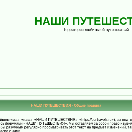
НАШИ ПУТЕШЕС
Территория любителей путешествий
НАШИ ПУТЕШЕСТВИЯ - Общие правила
м «мы», «наш», «НАШИ ПУТЕШЕСТВИЯ», «https://ourtravels.ru»), вы подтве
уйтесь форумами «НАШИ ПУТЕШЕСТВИЯ». Мы оставляем за собой право изменят
ло бы разумным регулярно просматривать этот текст на предмет изменений
асие с ними.