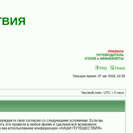
ТВИЯ
ПРАВИЛА
ПУТЕВОДИТЕЛЬ
ОТЕЛИ
и
АВИАБИЛЕТЫ
FAQ
Поиск
Текущее время: 07 авг 2026, 02:39
Часовой пояс: UTC + 3 часа
рждаете своё согласие со следующими условиями. Если вы
ь эти правила в любое время и сделаем всё возможное,
, так как использование конференции «НАШИ ПУТЕШЕСТВИЯ»