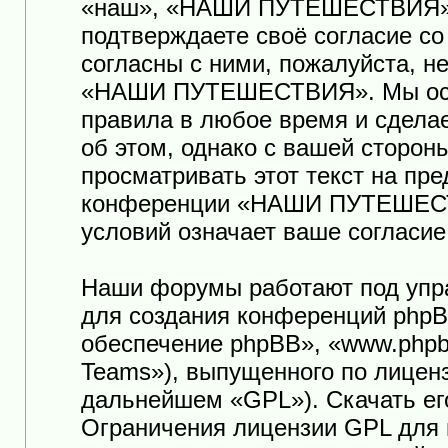
«наш», «НАШИ ПУТЕШЕСТВИЯ», «ht
подтверждаете своё согласие с
согласны с ними, пожалуйста, н
«НАШИ ПУТЕШЕСТВИЯ». Мы оста
правила в любое время и сдела
об этом, однако с вашей сторо
просматривать этот текст на пр
конференции «НАШИ ПУТЕШЕСТ
условий означает ваше согласие
Наши форумы работают под упр
для создания конференций phpB
обеспечение phpBB», «www.phpb
Teams»), выпущенного по лицен
дальнейшем «GPL»). Скачать ег
Ограничения лицензии GPL для