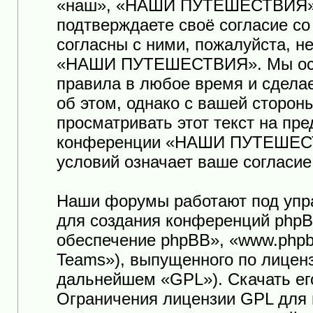
«наш», «НАШИ ПУТЕШЕСТВИЯ», «ht
подтверждаете своё согласие с
согласны с ними, пожалуйста, н
«НАШИ ПУТЕШЕСТВИЯ». Мы оста
правила в любое время и сдела
об этом, однако с вашей сторо
просматривать этот текст на пр
конференции «НАШИ ПУТЕШЕСТ
условий означает ваше согласие
Наши форумы работают под упр
для создания конференций phpB
обеспечение phpBB», «www.phpb
Teams»), выпущенного по лицен
дальнейшем «GPL»). Скачать ег
Ограничения лицензии GPL для