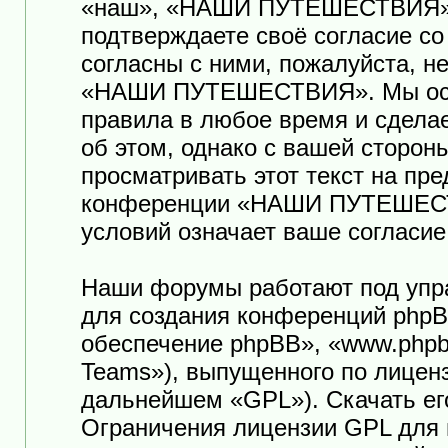
«наш», «НАШИ ПУТЕШЕСТВИЯ», «ht
подтверждаете своё согласие с
согласны с ними, пожалуйста, н
«НАШИ ПУТЕШЕСТВИЯ». Мы оста
правила в любое время и сдела
об этом, однако с вашей сторо
просматривать этот текст на пр
конференции «НАШИ ПУТЕШЕСТ
условий означает ваше согласие
Наши форумы работают под упр
для создания конференций phpB
обеспечение phpBB», «www.phpb
Teams»), выпущенного по лицен
дальнейшем «GPL»). Скачать ег
Ограничения лицензии GPL для