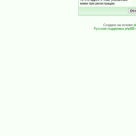
вами при регистрации.
Создано на основе
p
Русская поддержка phpBB