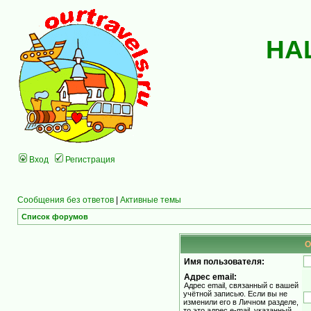
НА
Вход
Регистрация
Сообщения без ответов
|
Активные темы
Список форумов
О
Имя пользователя:
Адрес email:
Адрес email, связанный с вашей
учётной записью. Если вы не
изменили его в Личном разделе,
то это адрес e-mail, указанный