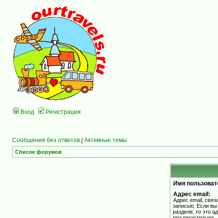
Вход
Регистрация
Сообщения без ответов
|
Активные темы
Список форумов
Имя пользоват
Адрес email:
Адрес email, свя
записью. Если вы
разделе, то это а
при регистрации.