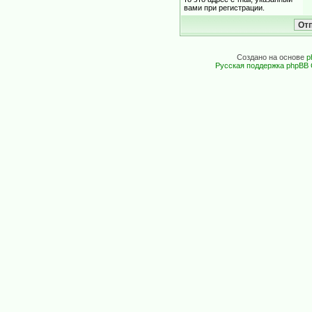
вами при регистрации.
Создано на основе
p
Русская поддержка phpBB