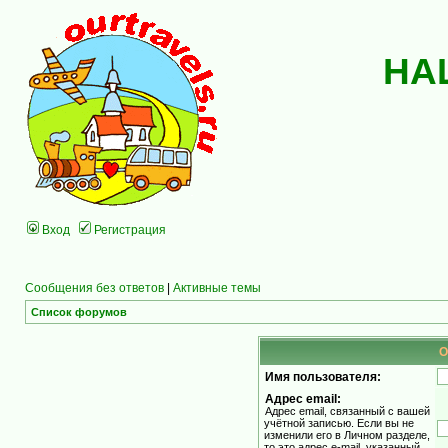
НА
Вход
Регистрация
Сообщения без ответов
|
Активные темы
Список форумов
О
Имя пользователя:
Адрес email:
Адрес email, связанный с вашей
учётной записью. Если вы не
изменили его в Личном разделе,
то это адрес e-mail, указанный