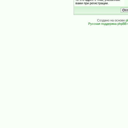
вами при регистрации.
Создано на основе
p
Русская поддержка phpBB