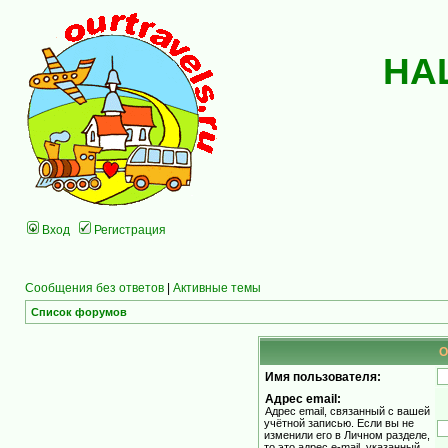
НА
Вход
Регистрация
Сообщения без ответов
|
Активные темы
Список форумов
О
Имя пользователя:
Адрес email:
Адрес email, связанный с вашей
учётной записью. Если вы не
изменили его в Личном разделе,
то это адрес e-mail, указанный