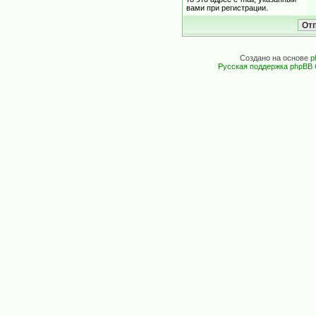
вами при регистрации.
Создано на основе
p
Русская поддержка phpBB