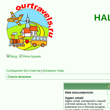
НА
Вход
Регистрация
Сообщения без ответов
|
Активные темы
Список форумов
О
Имя пользователя:
Адрес email:
Адрес email, связанный с вашей
учётной записью. Если вы не
изменили его в Личном разделе,
то это адрес e-mail, указанный