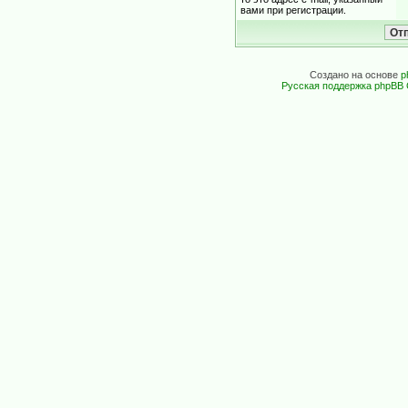
вами при регистрации.
Создано на основе
p
Русская поддержка phpBB