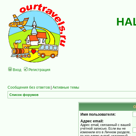
НА
Вход
Регистрация
Сообщения без ответов
|
Активные темы
Список форумов
О
Имя пользователя:
Адрес email:
Адрес email, связанный с вашей
учётной записью. Если вы не
изменили его в Личном разделе,
то это адрес e-mail, указанный