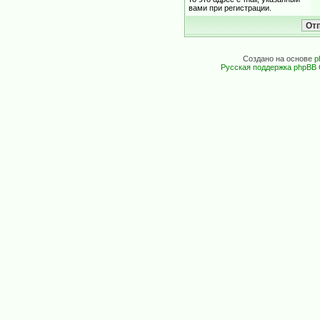
вами при регистрации.
Создано на основе
p
Русская поддержка phpBB