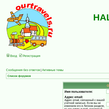
НА
Вход
Регистрация
Сообщения без ответов
|
Активные темы
Список форумов
О
Имя пользователя:
Адрес email:
Адрес email, связанный с вашей
учётной записью. Если вы не
изменили его в Личном разделе,
то это адрес e-mail, указанный