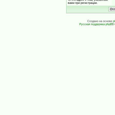
вами при регистрации.
Создано на основе
p
Русская поддержка phpBB