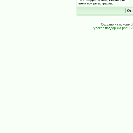
вами при регистрации.
Создано на основе
p
Русская поддержка phpBB