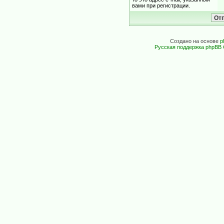
вами при регистрации.
Создано на основе
p
Русская поддержка phpBB