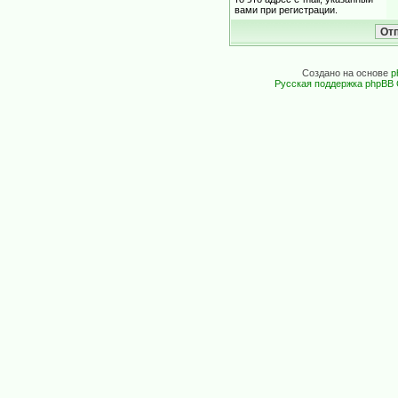
вами при регистрации.
Создано на основе
p
Русская поддержка phpBB