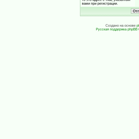
вами при регистрации.
Создано на основе
p
Русская поддержка phpBB