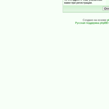
вами при регистрации.
Создано на основе
p
Русская поддержка phpBB