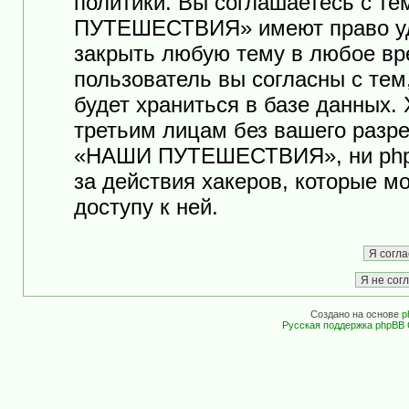
политики. Вы соглашаетесь с т
ПУТЕШЕСТВИЯ» имеют право уда
закрыть любую тему в любое вр
пользователь вы согласны с те
будет храниться в базе данных.
третьим лицам без вашего разр
«НАШИ ПУТЕШЕСТВИЯ», ни phpB
за действия хакеров, которые м
доступу к ней.
Создано на основе
p
Русская поддержка phpBB