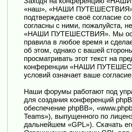
Заходя на конференцию «НАШ
«наш», «НАШИ ПУТЕШЕСТВИЯ», «ht
подтверждаете своё согласие с
согласны с ними, пожалуйста, н
«НАШИ ПУТЕШЕСТВИЯ». Мы оста
правила в любое время и сдела
об этом, однако с вашей сторо
просматривать этот текст на пр
конференции «НАШИ ПУТЕШЕСТ
условий означает ваше согласие
Наши форумы работают под упр
для создания конференций phpB
обеспечение phpBB», «www.phpb
Teams»), выпущенного по лицен
дальнейшем «GPL»). Скачать ег