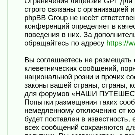
Ограничения лицензии GPL для
строго связаны с организацией 
phpBB Group не несёт ответстве
конференций определяет в каче
поведения в них. За дополните
обращайтесь по адресу
https://
Вы соглашаетесь не размещать 
клеветнических сообщений, пор
национальной розни и прочих с
законы вашей страны, страны, к
для форумов «НАШИ ПУТЕШЕСТ
Попытки размещения таких сооб
немедленному отключению от ко
будет поставлен в известность,
всех сообщений сохраняются дл