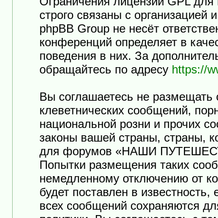
Ограничения лицензии GPL для
строго связаны с организацией 
phpBB Group не несёт ответстве
конференций определяет в каче
поведения в них. За дополните
обращайтесь по адресу
https://
Вы соглашаетесь не размещать 
клеветнических сообщений, пор
национальной розни и прочих с
законы вашей страны, страны, к
для форумов «НАШИ ПУТЕШЕСТ
Попытки размещения таких сооб
немедленному отключению от ко
будет поставлен в известность,
всех сообщений сохраняются дл