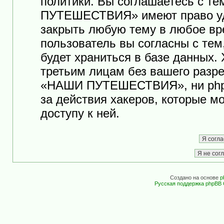
политики. Вы соглашаетесь с т
ПУТЕШЕСТВИЯ» имеют право уда
закрыть любую тему в любое вр
пользователь вы согласны с те
будет храниться в базе данных.
третьим лицам без вашего разр
«НАШИ ПУТЕШЕСТВИЯ», ни phpB
за действия хакеров, которые м
доступу к ней.
Создано на основе
p
Русская поддержка phpBB