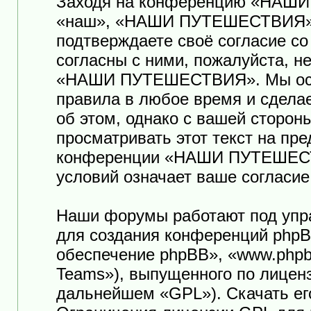
Заходя на конференцию «НАШ
«наш», «НАШИ ПУТЕШЕСТВИЯ», «ht
подтверждаете своё согласие с
согласны с ними, пожалуйста, н
«НАШИ ПУТЕШЕСТВИЯ». Мы оста
правила в любое время и сдела
об этом, однако с вашей сторо
просматривать этот текст на пр
конференции «НАШИ ПУТЕШЕСТ
условий означает ваше согласие
Наши форумы работают под упр
для создания конференций phpB
обеспечение phpBB», «www.phpb
Teams»), выпущенного по лицен
дальнейшем «GPL»). Скачать ег