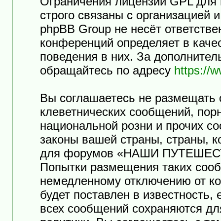
Ограничения лицензии GPL для
строго связаны с организацией 
phpBB Group не несёт ответстве
конференций определяет в каче
поведения в них. За дополните
обращайтесь по адресу
https://
Вы соглашаетесь не размещать 
клеветнических сообщений, пор
национальной розни и прочих с
законы вашей страны, страны, к
для форумов «НАШИ ПУТЕШЕСТ
Попытки размещения таких сооб
немедленному отключению от ко
будет поставлен в известность,
всех сообщений сохраняются дл