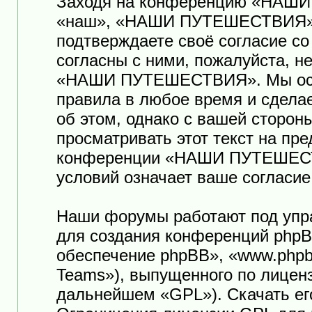
Заходя на конференцию «НАШ
«наш», «НАШИ ПУТЕШЕСТВИЯ», «ht
подтверждаете своё согласие с
согласны с ними, пожалуйста, н
«НАШИ ПУТЕШЕСТВИЯ». Мы оста
правила в любое время и сдела
об этом, однако с вашей сторо
просматривать этот текст на пр
конференции «НАШИ ПУТЕШЕСТ
условий означает ваше согласие
Наши форумы работают под упр
для создания конференций phpB
обеспечение phpBB», «www.phpb
Teams»), выпущенного по лицен
дальнейшем «GPL»). Скачать ег