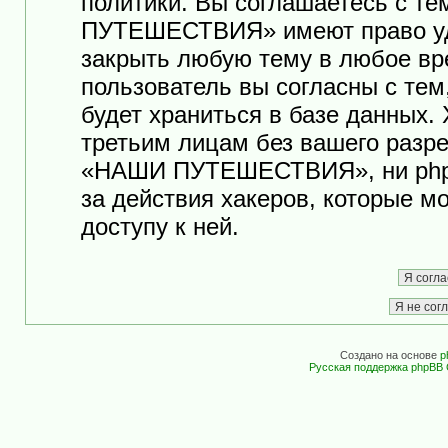
политики. Вы соглашаетесь с т
ПУТЕШЕСТВИЯ» имеют право уда
закрыть любую тему в любое вр
пользователь вы согласны с те
будет храниться в базе данных.
третьим лицам без вашего разр
«НАШИ ПУТЕШЕСТВИЯ», ни phpB
за действия хакеров, которые м
доступу к ней.
Создано на основе
p
Русская поддержка phpBB