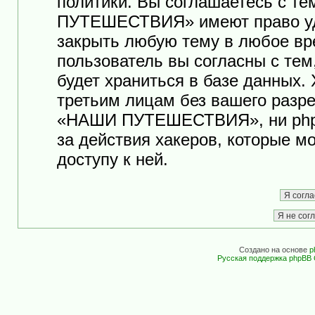
политики. Вы соглашаетесь с т
ПУТЕШЕСТВИЯ» имеют право уда
закрыть любую тему в любое вр
пользователь вы согласны с те
будет храниться в базе данных.
третьим лицам без вашего разр
«НАШИ ПУТЕШЕСТВИЯ», ни phpB
за действия хакеров, которые м
доступу к ней.
Создано на основе
p
Русская поддержка phpBB