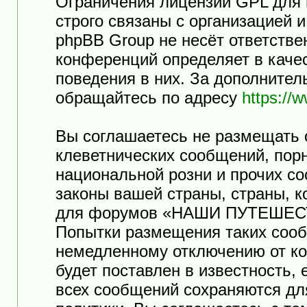
Ограничения лицензии GPL для
строго связаны с организацией 
phpBB Group не несёт ответстве
конференций определяет в каче
поведения в них. За дополните
обращайтесь по адресу
https://
Вы соглашаетесь не размещать 
клеветнических сообщений, пор
национальной розни и прочих с
законы вашей страны, страны, к
для форумов «НАШИ ПУТЕШЕСТ
Попытки размещения таких сооб
немедленному отключению от ко
будет поставлен в известность,
всех сообщений сохраняются дл