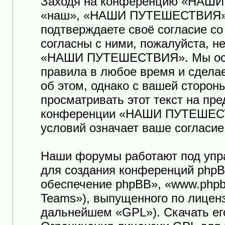
Заходя на конференцию «НАШ
«наш», «НАШИ ПУТЕШЕСТВИЯ», «ht
подтверждаете своё согласие с
согласны с ними, пожалуйста, н
«НАШИ ПУТЕШЕСТВИЯ». Мы оста
правила в любое время и сдела
об этом, однако с вашей сторо
просматривать этот текст на пр
конференции «НАШИ ПУТЕШЕСТ
условий означает ваше согласие
Наши форумы работают под упр
для создания конференций phpB
обеспечение phpBB», «www.phpb
Teams»), выпущенного по лицен
дальнейшем «GPL»). Скачать ег