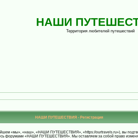
НАШИ ПУТЕШЕС
Территория любителей путешествий
НАШИ ПУТЕШЕСТВИЯ - Регистрация
м «мы», «наш», «НАШИ ПУТЕШЕСТВИЯ», «https://ourtravels.ru»), вы подтве
уйтесь форумами «НАШИ ПУТЕШЕСТВИЯ». Мы оставляем за собой право изменят