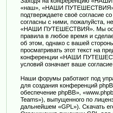
Заходя на конференцию «НАШ
«наш», «НАШИ ПУТЕШЕСТВИЯ», «ht
подтверждаете своё согласие с
согласны с ними, пожалуйста, н
«НАШИ ПУТЕШЕСТВИЯ». Мы оста
правила в любое время и сдела
об этом, однако с вашей сторо
просматривать этот текст на пр
конференции «НАШИ ПУТЕШЕСТ
условий означает ваше согласие
Наши форумы работают под упр
для создания конференций phpB
обеспечение phpBB», «www.phpb
Teams»), выпущенного по лицен
дальнейшем «GPL»). Скачать ег