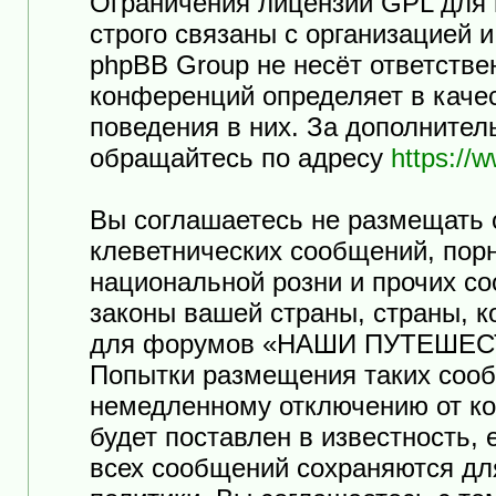
Ограничения лицензии GPL для
строго связаны с организацией 
phpBB Group не несёт ответстве
конференций определяет в каче
поведения в них. За дополните
обращайтесь по адресу
https://
Вы соглашаетесь не размещать 
клеветнических сообщений, пор
национальной розни и прочих с
законы вашей страны, страны, к
для форумов «НАШИ ПУТЕШЕСТ
Попытки размещения таких сооб
немедленному отключению от ко
будет поставлен в известность,
всех сообщений сохраняются дл