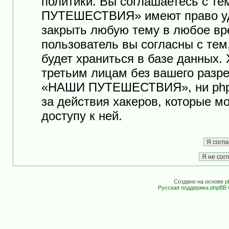
политики. Вы соглашаетесь с т
ПУТЕШЕСТВИЯ» имеют право уда
закрыть любую тему в любое вр
пользователь вы согласны с те
будет храниться в базе данных.
третьим лицам без вашего разр
«НАШИ ПУТЕШЕСТВИЯ», ни phpB
за действия хакеров, которые м
доступу к ней.
Создано на основе
p
Русская поддержка phpBB