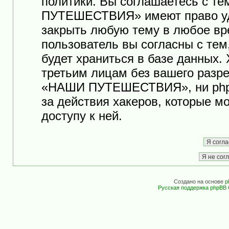
политики. Вы соглашаетесь с т
ПУТЕШЕСТВИЯ» имеют право уда
закрыть любую тему в любое вр
пользователь вы согласны с те
будет храниться в базе данных.
третьим лицам без вашего разр
«НАШИ ПУТЕШЕСТВИЯ», ни phpB
за действия хакеров, которые м
доступу к ней.
Создано на основе
p
Русская поддержка phpBB