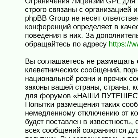
Ограничения лицензии GPL для
строго связаны с организацией 
phpBB Group не несёт ответстве
конференций определяет в каче
поведения в них. За дополните
обращайтесь по адресу
https://
Вы соглашаетесь не размещать 
клеветнических сообщений, пор
национальной розни и прочих с
законы вашей страны, страны, к
для форумов «НАШИ ПУТЕШЕСТ
Попытки размещения таких сооб
немедленному отключению от ко
будет поставлен в известность,
всех сообщений сохраняются дл