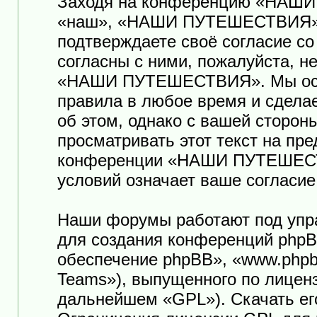
Заходя на конференцию «НАШ
«наш», «НАШИ ПУТЕШЕСТВИЯ», «ht
подтверждаете своё согласие с
согласны с ними, пожалуйста, н
«НАШИ ПУТЕШЕСТВИЯ». Мы оста
правила в любое время и сдела
об этом, однако с вашей сторо
просматривать этот текст на пр
конференции «НАШИ ПУТЕШЕСТ
условий означает ваше согласие
Наши форумы работают под упр
для создания конференций phpB
обеспечение phpBB», «www.phpb
Teams»), выпущенного по лицен
дальнейшем «GPL»). Скачать ег