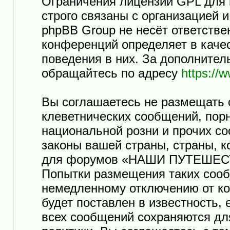
Ограничения лицензии GPL для
строго связаны с организацией 
phpBB Group не несёт ответстве
конференций определяет в каче
поведения в них. За дополните
обращайтесь по адресу
https://
Вы соглашаетесь не размещать 
клеветнических сообщений, пор
национальной розни и прочих с
законы вашей страны, страны, к
для форумов «НАШИ ПУТЕШЕСТ
Попытки размещения таких сооб
немедленному отключению от ко
будет поставлен в известность,
всех сообщений сохраняются дл