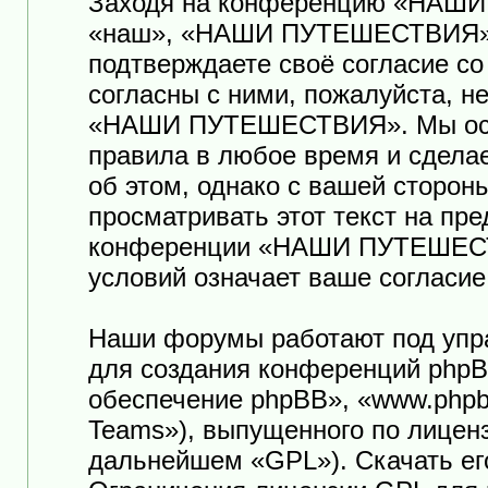
Заходя на конференцию «НАШ
«наш», «НАШИ ПУТЕШЕСТВИЯ», «ht
подтверждаете своё согласие с
согласны с ними, пожалуйста, н
«НАШИ ПУТЕШЕСТВИЯ». Мы оста
правила в любое время и сдела
об этом, однако с вашей сторо
просматривать этот текст на пр
конференции «НАШИ ПУТЕШЕСТ
условий означает ваше согласие
Наши форумы работают под упр
для создания конференций phpB
обеспечение phpBB», «www.phpb
Teams»), выпущенного по лицен
дальнейшем «GPL»). Скачать ег