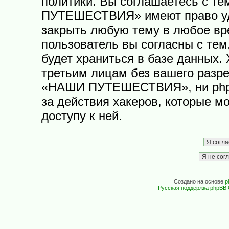
политики. Вы соглашаетесь с т
ПУТЕШЕСТВИЯ» имеют право уда
закрыть любую тему в любое вр
пользователь вы согласны с те
будет храниться в базе данных.
третьим лицам без вашего разр
«НАШИ ПУТЕШЕСТВИЯ», ни phpB
за действия хакеров, которые м
доступу к ней.
Создано на основе
p
Русская поддержка phpBB