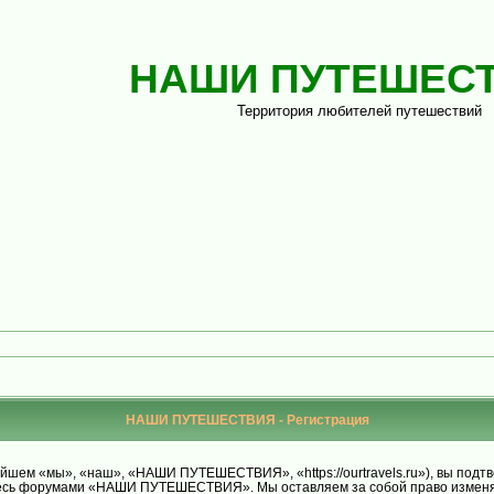
НАШИ ПУТЕШЕС
Территория любителей путешествий
НАШИ ПУТЕШЕСТВИЯ - Регистрация
м «мы», «наш», «НАШИ ПУТЕШЕСТВИЯ», «https://ourtravels.ru»), вы подтве
уйтесь форумами «НАШИ ПУТЕШЕСТВИЯ». Мы оставляем за собой право изменят